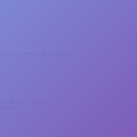
 где находятся бабушки, дедушки
 д.45, связь с главной
сеевны
мии Тыла)