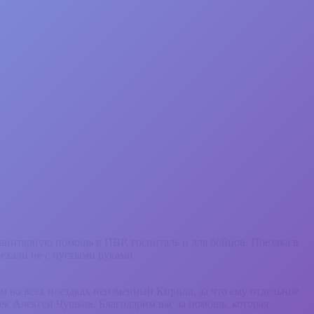
анитарную помощь в ПВР, госпиталь и для бойцов. Поездка в
иехали не с пустыми руками.
 во всех поездках неизменный Кирилл, за что ему отдельное
ек Алексей Чушков. Благодарим вас за помощь, которая