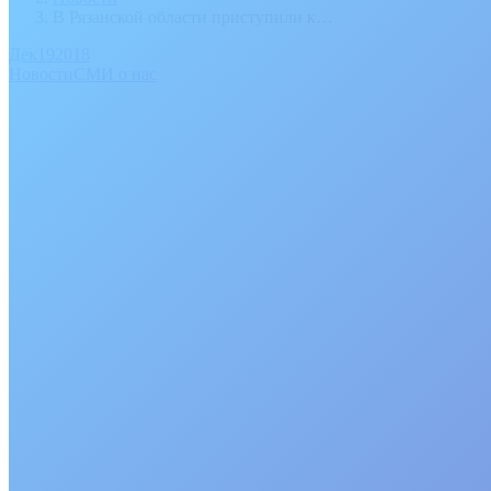
В Рязанской области приступили к…
Дек
19
2018
Новости
СМИ о нас