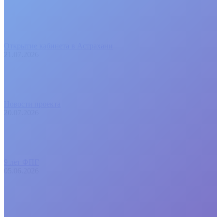
Открытие кабинета в Астрахани
21.07.2026
Новости проекта
20.07.2026
9 лет ФПГ
05.06.2026