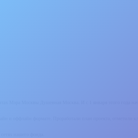
нтах Мэра Москвы Душевная Москва. И с 1 января этого года на
нлайн и оффлайн формате. Проработали план проекта, отметили 
 сетях нашего фонда.