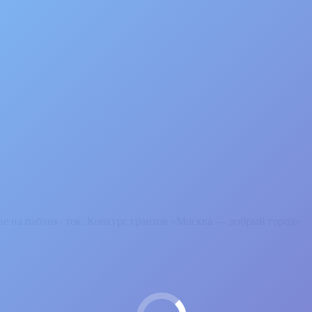
е на паблик- ток: Конкурс грантов «Москва — добрый город»