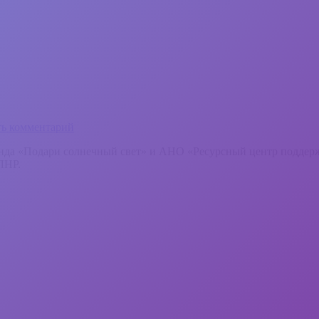
ть комментарий
фонда «Подари солнечный свет» и АНО «Ресурсный центр подде
ЛНР.