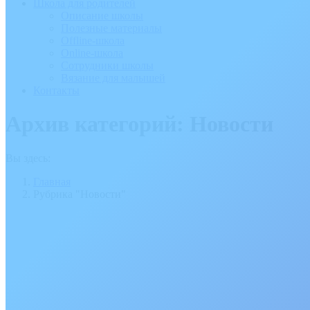
Школа для родителей
Описание школы
Полезные материалы
Offline-школа
Online-школа
Сотрудники школы
Вязание для малышей
Контакты
Архив категорий:
Новости
Вы здесь:
Главная
Рубрика "Новости"