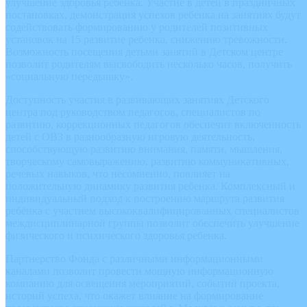
улучшение здоровья ребенка. Участие в детей в праздничных
постановках, демонстрация успехов ребенка на занятиях будут
содействовать формированию у родителей позитивных
установок на 15 развитие ребенка, снижению тревожности.
Возможность посещения детьми занятий в Детском центре
позволит родителям высвободить несколько часов, получить
«социальную передышку».
Доступность участия в развивающих занятиях Детского
центра под руководством педагогов, специалистов по
развитию, коррекционных педагогов обеспечит включенность
детей с ОВЗ в разнообразную игровую деятельность,
способствующую развитию внимания, памяти, мышления,
творческому самовыражению, развитию коммуникативных,
речевых навыков, что несомненно, повлияет на
положительную динамику развития ребенка. Комплексный и
индивидуальный подход к построению маршрута развития
ребёнка с участием высококвалифицированных специалистов
междисциплинарной группы позволит обеспечить улучшение
физического и психического здоровья ребенка.
Партнерство Фонда с различными информационными
каналами позволит провести мощную информационную
компанию для освещения мероприятий, событий проекта,
историй успеха, что окажет влияние на формирование