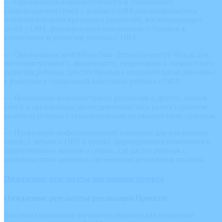
— Организация психологического и социального
сопровождения семей с детьми с ОВЗ для профилактики
психологического выгорания родителей, воспитывающих
детей с ОВЗ, формирования позитивных установок в
воспитании и развитии ребенка с ОВЗ ;
— Организация занятий на базе Детского центра Фонда для
интеллектуального, физического, творческого и личностного
развития ребенка, способствующих положительной динамике
в развитии и социальной адаптации ребенка с ОВЗ;
— Повышение компетентности родителей и других членов
семей в организации жизнедеятельности и разностороннем
развитии ребенка с ограниченными возможностями здоровья;
— Проведение информационной компании для вовлечения
семей, с детьми с ОВЗ в проект, формирования позитивного
общественного мнения о семьях, где растет ребенок с
особенностями здоровья; презентация результатов проекта.
Ожидаемые результаты реализации проекта
Ожидаемые результаты реализации Проекта:
Высокая социальная значимость проекта для социально