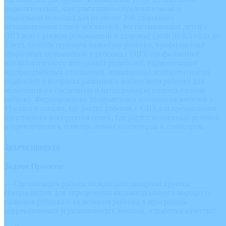
педагогическая, консультативно-образовательная и
социальная помощь) для не менее 100 социально
незащищенных семей москвичей, воспитывающих детей с
ОВЗ или с риском осложнений в здоровье (дети от 0,5 года до
7 лет), способствующих развитию ребенка, профилактике
вторичных осложнений у ребенка с ОВЗ; профилактике
психологического выгорания родителей, гармонизации
внутрисемейных отношений, повышению компетентности
родителей в вопросах развития и воспитания ребенка для
включения их системную и непрерывную помощь своему
ребенку. Формирование толерантного отношения жителей г.
Москвы к семьям, где растет ребенок с ОВЗ для преодоления
негативного восприятия семей, где растет особенный ребенок
и привлечения к помощи новых волонтеров и спонсоров.
Задачи проекта
Задачи Проекта:
— Организация работы междисциплинарной группы
специалистов для определения индивидуального маршрута
развития ребенка и включения ребенка в программы
коррекционных и развивающих занятий, отработка качества;